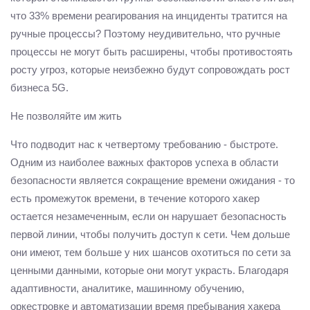
что 33% времени реагирования на инциденты тратится на
ручные процессы? Поэтому неудивительно, что ручные
процессы не могут быть расширены, чтобы противостоять
росту угроз, которые неизбежно будут сопровождать рост
бизнеса 5G.
Не позволяйте им жить
Что подводит нас к четвертому требованию - быстроте.
Одним из наиболее важных факторов успеха в области
безопасности является сокращение времени ожидания - то
есть промежуток времени, в течение которого хакер
остается незамеченным, если он нарушает безопасность
первой линии, чтобы получить доступ к сети. Чем дольше
они имеют, тем больше у них шансов охотиться по сети за
ценными данными, которые они могут украсть. Благодаря
адаптивности, аналитике, машинному обучению,
оркестровке и автоматизации время пребывания хакера