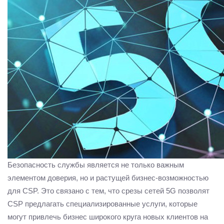
Безопасность службы является не только важным
элементом доверия, но и растущей бизнес-возможностью
для CSP. Это связано с тем, что срезы сетей 5G позволят
CSP предлагать специализированные услуги, которые
могут привлечь бизнес широкого круга новых клиентов на