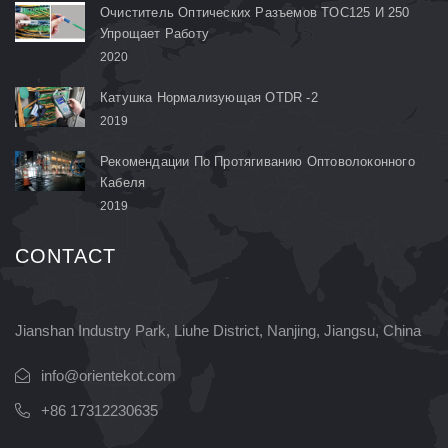
Очиститель Оптических Разъемов TOC125 И 250
Упрощает Работу
2020
Катушка Нормализующая OTDR -2
2019
Рекомендации По Протягиванию Оптоволоконного
Кабеля
2019
CONTACT
Jianshan Industry Park, Liuhe District, Nanjing, Jiangsu, China
info@orientekot.com
+86 17312230635